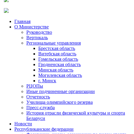
Главная
О Министерстве
Руководство
Вертикаль
Региональные управления
Брестская область
Витебская область
Гомельская область
Гродненская область
Минская область
Могилевская область
г. Минск
РЦОПы
Иные подчиненные организации
Отчетность
Училища олимпийского резерва
Пресс-служба
История отрасли физической культуры и спорта
Беларуси
Новости
Республиканские федерации