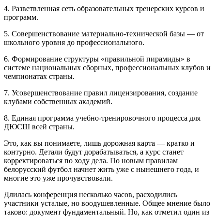
4. Разветвленная сеть образовательных тренерских курсов и
программ.
5. Совершенствование материально‑технической базы — от
школьного уровня до профессионального.
6. Формирование структуры «правильной пирамиды» в
системе национальных сборных, профессиональных клубов и
чемпионатах страны.
7. Усовершенствование правил лицензирования, создание
клубами собственных академий.
8. Единая программа учебно‑тренировочного процесса для
ДЮСШ всей страны.
Это, как вы понимаете, лишь дорожная карта — кратко и
контурно. Детали будут дорабатываться, а курс станет
корректироваться по ходу дела. По новым правилам
белорусский футбол начнет жить уже с нынешнего года, и
многие это уже прочувствовали.
Длилась конференция несколько часов, расходились
участники усталые, но воодушевленные. Общее мнение было
таково: документ фундаментальный. Но, как отметил один из