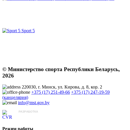
Sport 5
© Министерство спорта Республики Беларусь,
2026
220030, г. Минск, ул. Кирова, д. 8, кор. 2
+375 (17) 251-49-66
+375 (17) 247-19-59
(канцелярия)
info@mst.gov.by
РАЗРАБОТКА
ЦВР «Октябрьский»
Режим работы