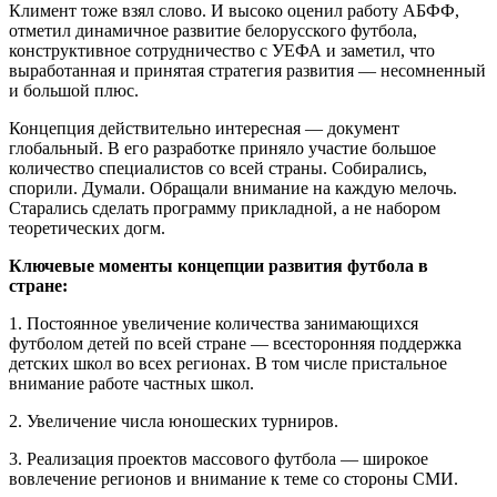
Климент тоже взял слово. И высоко оценил работу АБФФ,
отметил динамичное развитие белорусского футбола,
конструктивное сотрудничество с УЕФА и заметил, что
выработанная и принятая стратегия развития — несомненный
и большой плюс.
Концепция действительно интересная — документ
глобальный. В его разработке приняло участие большое
количество специалистов со всей страны. Собирались,
спорили. Думали. Обращали внимание на каждую мелочь.
Старались сделать программу прикладной, а не набором
теоретических догм.
Ключевые моменты концепции развития футбола в
стране:
1. Постоянное увеличение количества занимающихся
футболом детей по всей стране — всесторонняя поддержка
детских школ во всех регионах. В том числе пристальное
внимание работе частных школ.
2. Увеличение числа юношеских турниров.
3. Реализация проектов массового футбола — широкое
вовлечение регионов и внимание к теме со стороны СМИ.