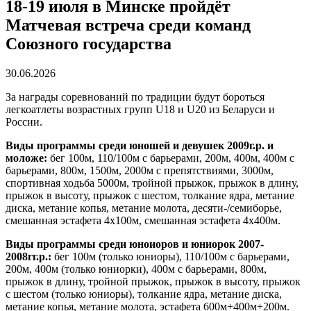
18-19 июля в Минске пройдёт
Матчевая встреча среди команд
Союзного государства
30.06.2026
За награды соревнований по традиции будут бороться
легкоатлеты возрастных групп U18 и U20 из Беларуси и
России.
Виды программы среди юношей и девушек 2009г.р. и
моложе:
бег 100м, 110/100м с барьерами, 200м, 400м, 400м с
барьерами, 800м, 1500м, 2000м с препятствиями, 3000м,
спортивная ходьба 5000м, тройной прыжок, прыжок в длину,
прыжок в высоту, прыжок с шестом, толкание ядра, метание
диска, метание копья, метание молота, десяти-/семиборье,
смешанная эстафета 4х100м, смешанная эстафета 4х400м.
Виды программы среди юноиоров и юниорок 2007-
2008гг.р.:
бег 100м (только юниоры), 110/100м с барьерами,
200м, 400м (только юниорки), 400м с барьерами, 800м,
прыжок в длину, тройной прыжок, прыжок в высоту, прыжок
с шестом (только юниоры), толкание ядра, метание диска,
метание копья, метание молота, эстафета 600м+400м+200м.