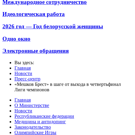
Международное сотрудничество
Идеологическая работа
2026 год — Год белорусской женщины
Одно окно
Электронные обращения
Вы здесь:
Главная
Новости
Пресс-центр
«Мешков Брест» в шаге от выхода в четвертьфинал
Лиги чемпионов
Главная
О Министерстве
Новости
Республиканские федерации
Медицина и антидопинг
Законодательство
Олимпийские Игры