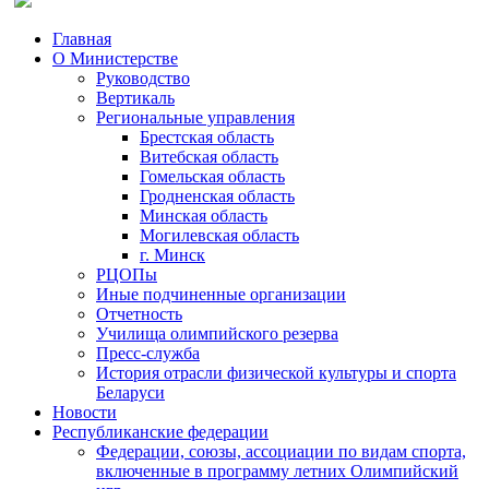
Главная
О Министерстве
Руководство
Вертикаль
Региональные управления
Брестская область
Витебская область
Гомельская область
Гродненская область
Минская область
Могилевская область
г. Минск
РЦОПы
Иные подчиненные организации
Отчетность
Училища олимпийского резерва
Пресс-служба
История отрасли физической культуры и спорта
Беларуси
Новости
Республиканские федерации
Федерации, союзы, ассоциации по видам спорта,
включенные в программу летних Олимпийский