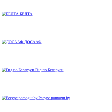
БЕЛТА
ДОСААФ
Гид по Беларуси
Ресурс pomogut.by