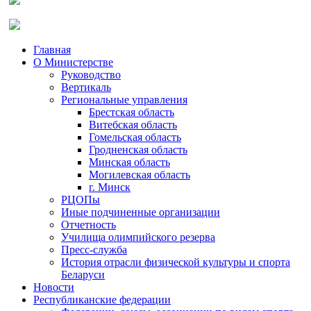
Главная
О Министерстве
Руководство
Вертикаль
Региональные управления
Брестская область
Витебская область
Гомельская область
Гродненская область
Минская область
Могилевская область
г. Минск
РЦОПы
Иные подчиненные организации
Отчетность
Училища олимпийского резерва
Пресс-служба
История отрасли физической культуры и спорта
Беларуси
Новости
Республиканские федерации