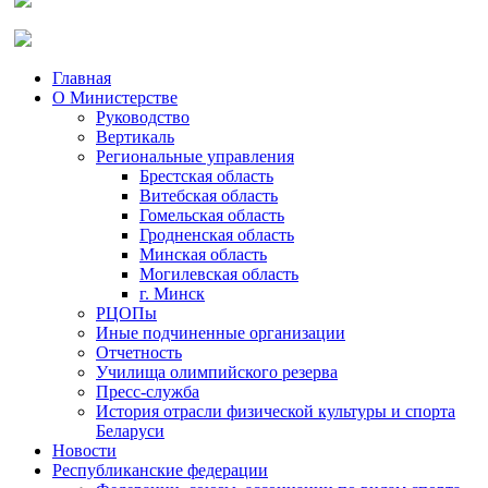
Главная
О Министерстве
Руководство
Вертикаль
Региональные управления
Брестская область
Витебская область
Гомельская область
Гродненская область
Минская область
Могилевская область
г. Минск
РЦОПы
Иные подчиненные организации
Отчетность
Училища олимпийского резерва
Пресс-служба
История отрасли физической культуры и спорта
Беларуси
Новости
Республиканские федерации