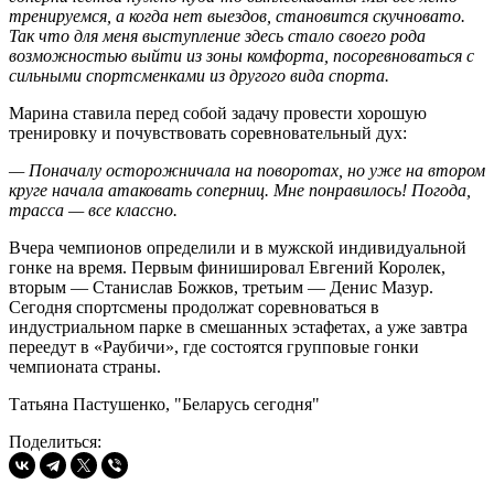
тренируемся, а когда нет выездов, становится скучновато.
Так что для меня выступление здесь стало своего рода
возможностью выйти из зоны комфорта, посоревноваться с
сильными спортсменками из другого вида спорта.
Марина ставила перед собой задачу провести хорошую
тренировку и почувствовать соревновательный дух:
— Поначалу осторожничала на поворотах, но уже на втором
круге начала атаковать соперниц. Мне понравилось! Погода,
трасса — все классно.
Вчера чемпионов определили и в мужской индивидуальной
гонке на время. Первым финишировал Евгений Королек,
вторым — Станислав Божков, третьим — Денис Мазур.
Сегодня спортсмены продолжат соревноваться в
индустриальном парке в смешанных эстафетах, а уже завтра
переедут в «Раубичи», где состоятся групповые гонки
чемпионата страны.
Татьяна Пастушенко, "Беларусь сегодня"
Поделиться: