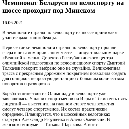
Чемпионат Беларуси по велоспорту на
шоссе проходит под Минском
16.06.2021
В чемпионате страны по велоспорту на шоссе принимают
участие даже конькобежцы.
Первые гонки чемпионата страны по велоспорту прошли
вчера в не самом привычном месте — индустриальном парке
«Великий камень». Директор Республиканского центра
олимпийской подготовки по велосипедному спорту Дмитрий
Толкачев говорит: выбрано оно не случайно. Великолепная
трасса с прекрасным дорожным покрытием позволила создать
для гонщиков непростую дистанцию с большим количеством
поворотов и разворотов.
Борьба за лицензии на Олимпиаду в велоспорте уже
завершилась. У наших спортсменов на Игры в Токио есть пять
лицензий — выступить на главном старте четырехлетия
смогут четверо спортсменов. Их состав практически
определен. Планируется, что в шоссейных велогонках
стартуют Александр Рябушенко и Алена Омелюсик. В
женском омниуме — Татьяна Шаракова. А вот с