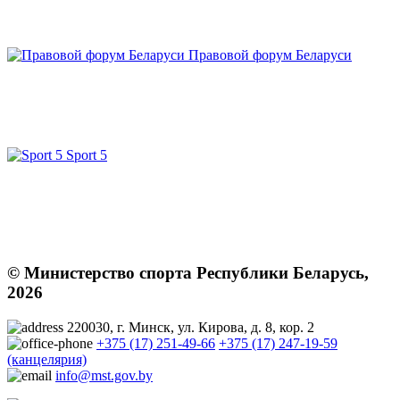
Правовой форум Беларуси
Sport 5
© Министерство спорта Республики Беларусь,
2026
220030, г. Минск, ул. Кирова, д. 8, кор. 2
+375 (17) 251-49-66
+375 (17) 247-19-59
(канцелярия)
info@mst.gov.by