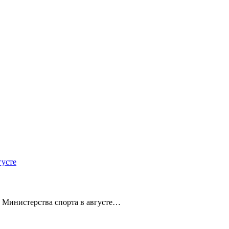
густе
 Министерства спорта в августе…