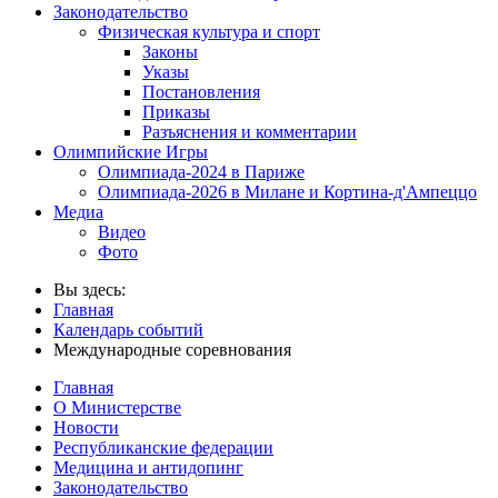
Законодательство
Физическая культура и спорт
Законы
Указы
Постановления
Приказы
Разъяснения и комментарии
Олимпийские Игры
Олимпиада-2024 в Париже
Олимпиада-2026 в Милане и Кортина-д'Ампеццо
Медиа
Видео
Фото
Вы здесь:
Главная
Календарь событий
Международные соревнования
Главная
О Министерстве
Новости
Республиканские федерации
Медицина и антидопинг
Законодательство