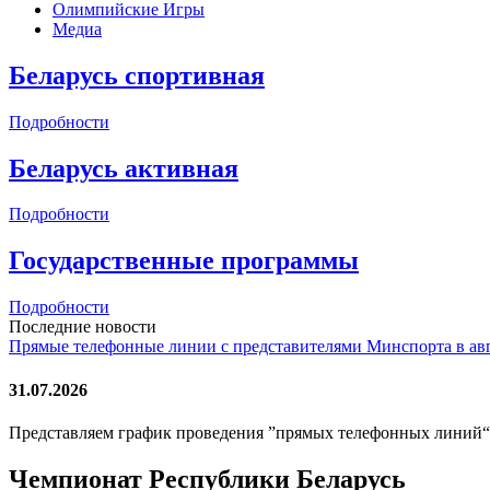
Олимпийские Игры
Медиа
Беларусь спортивная
Подробности
Беларусь активная
Подробности
Государственные программы
Подробности
Последние новости
Прямые телефонные линии с представителями Минспорта в ав
31.07.2026
Представляем график проведения ”прямых телефонных линий“
Чемпионат Республики Беларусь