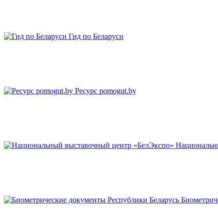
Гид по Беларуси
Ресурс pomogut.by
Национальн
Биометрич