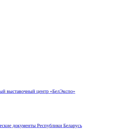
ый выставочный центр «БелЭкспо»
еские документы Республики Беларусь