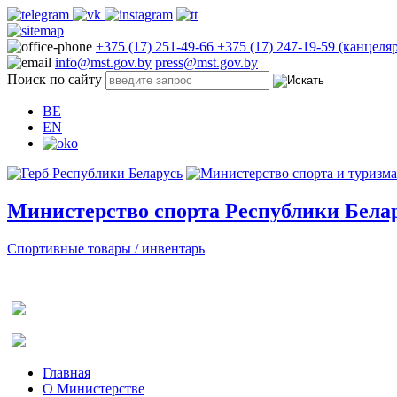
+375 (17) 251-49-66
+375 (17) 247-19-59 (канцеля
info@mst.gov.by
press@mst.gov.by
Поиск по сайту
BE
EN
Министерство спорта Республики Бела
Спортивные товары / инвентарь
Главная
О Министерстве