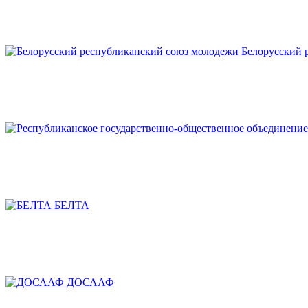
Белорусский 
БЕЛТА
ДОСААФ