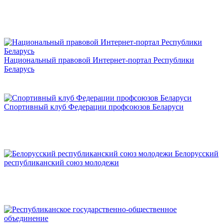
Национальный правовой Интернет-портал Республики
Беларусь
Спортивный клуб Федерации профсоюзов Беларуси
Белорусский
республиканский союз молодежи