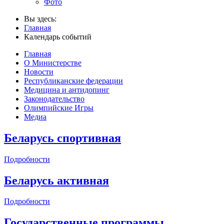
Фото
Вы здесь:
Главная
Календарь событий
Главная
О Министерстве
Новости
Республиканские федерации
Медицина и антидопинг
Законодательство
Олимпийские Игры
Медиа
Беларусь спортивная
Подробности
Беларусь активная
Подробности
Государственные программы