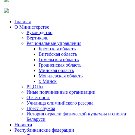
Главная
О Министерстве
Руководство
Вертикаль
Региональные управления
Брестская область
Витебская область
Гомельская область
Гродненская область
Минская область
Могилевская область
г. Минск
РЦОПы
Иные подчиненные организации
Отчетность
Училища олимпийского резерва
Пресс-служба
История отрасли физической культуры и спорта
Беларуси
Новости
Республиканские федерации