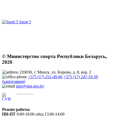
Sport 5
© Министерство спорта Республики Беларусь,
2026
220030, г. Минск, ул. Кирова, д. 8, кор. 2
+375 (17) 251-49-66
+375 (17) 247-19-59
(канцелярия)
info@mst.gov.by
РАЗРАБОТКА
ЦВР «Октябрьский»
Режим работы
ПН-ПТ
9:00-18:00
обед 13:00-14:00