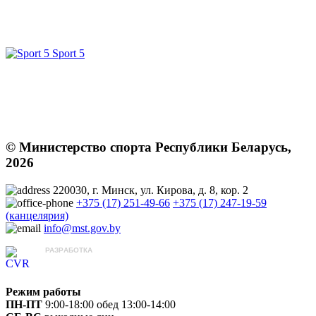
Sport 5
© Министерство спорта Республики Беларусь,
2026
220030, г. Минск, ул. Кирова, д. 8, кор. 2
+375 (17) 251-49-66
+375 (17) 247-19-59
(канцелярия)
info@mst.gov.by
РАЗРАБОТКА
ЦВР «Октябрьский»
Режим работы
ПН-ПТ
9:00-18:00
обед 13:00-14:00