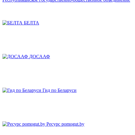
БЕЛТА
ДОСААФ
Гид по Беларуси
Ресурс pomogut.by