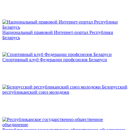
Национальный правовой Интернет-портал Республики
Беларусь
Спортивный клуб Федерации профсоюзов Беларуси
Белорусский
республиканский союз молодежи
Республиканское государственно-общественное объединение