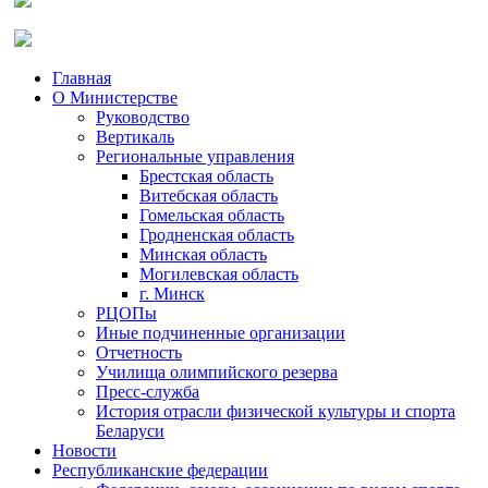
Главная
О Министерстве
Руководство
Вертикаль
Региональные управления
Брестская область
Витебская область
Гомельская область
Гродненская область
Минская область
Могилевская область
г. Минск
РЦОПы
Иные подчиненные организации
Отчетность
Училища олимпийского резерва
Пресс-служба
История отрасли физической культуры и спорта
Беларуси
Новости
Республиканские федерации