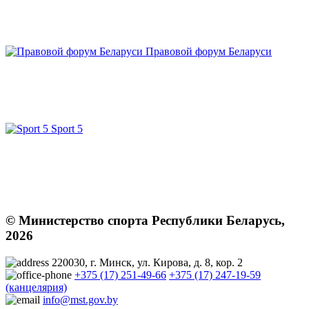
Правовой форум Беларуси
Sport 5
© Министерство спорта Республики Беларусь,
2026
220030, г. Минск, ул. Кирова, д. 8, кор. 2
+375 (17) 251-49-66
+375 (17) 247-19-59
(канцелярия)
info@mst.gov.by