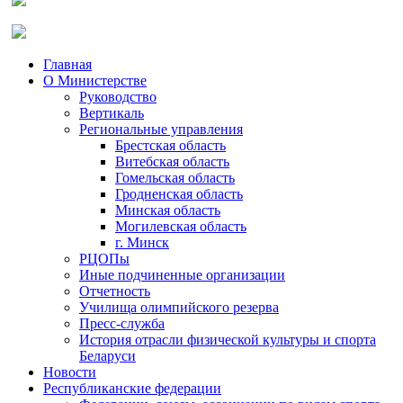
Главная
О Министерстве
Руководство
Вертикаль
Региональные управления
Брестская область
Витебская область
Гомельская область
Гродненская область
Минская область
Могилевская область
г. Минск
РЦОПы
Иные подчиненные организации
Отчетность
Училища олимпийского резерва
Пресс-служба
История отрасли физической культуры и спорта
Беларуси
Новости
Республиканские федерации