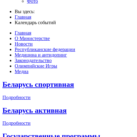
Фото
Вы здесь:
Главная
Календарь событий
Главная
О Министерстве
Новости
Республиканские федерации
Медицина и антидопинг
Законодательство
Олимпийские Игры
Медиа
Беларусь спортивная
Подробности
Беларусь активная
Подробности
Государственные программы