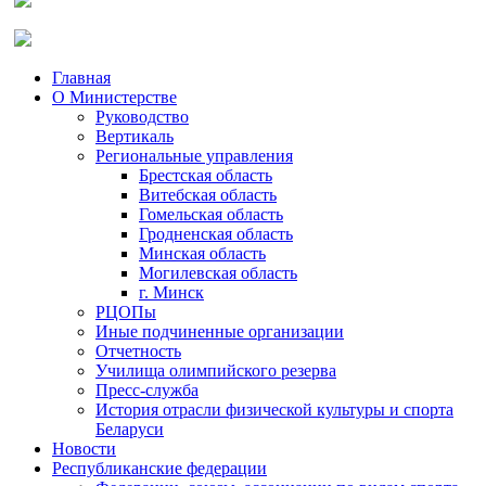
Главная
О Министерстве
Руководство
Вертикаль
Региональные управления
Брестская область
Витебская область
Гомельская область
Гродненская область
Минская область
Могилевская область
г. Минск
РЦОПы
Иные подчиненные организации
Отчетность
Училища олимпийского резерва
Пресс-служба
История отрасли физической культуры и спорта
Беларуси
Новости
Республиканские федерации