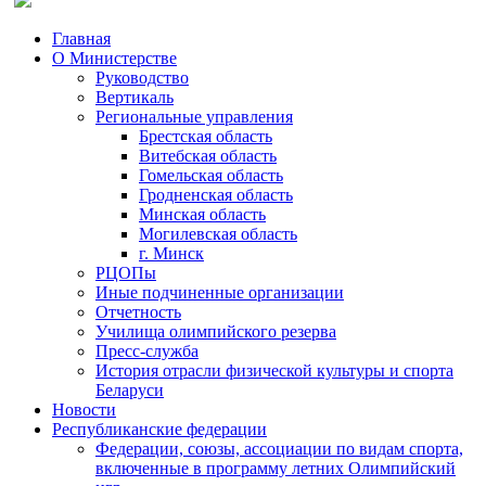
Главная
О Министерстве
Руководство
Вертикаль
Региональные управления
Брестская область
Витебская область
Гомельская область
Гродненская область
Минская область
Могилевская область
г. Минск
РЦОПы
Иные подчиненные организации
Отчетность
Училища олимпийского резерва
Пресс-служба
История отрасли физической культуры и спорта
Беларуси
Новости
Республиканские федерации
Федерации, союзы, ассоциации по видам спорта,
включенные в программу летних Олимпийский