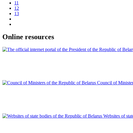
11
12
13
Online resources
Council of Minister
Websites of sta