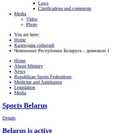
Laws
Clarifications and comments
Media
Video
Photo
You are here:
Home
Календарь событий
Чемпионат Республики Беларусь – дивизион 1
Home
About Ministry
News
Republican Sports Federations
Medicine and Antidoping
Legislation
Media
Sports Belarus
Details
Belarus is active