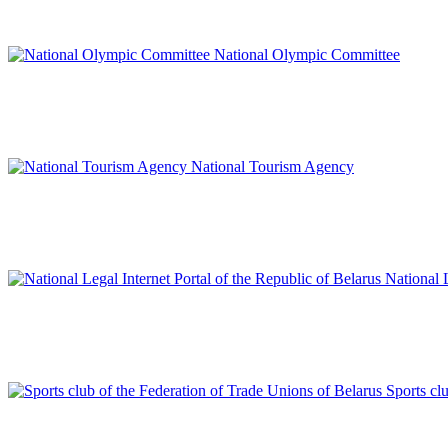
National Olympic Committee
National Tourism Agency
National L
Sports cl