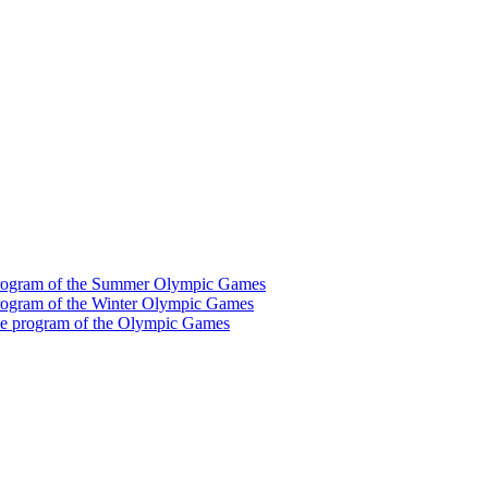
he program of the Summer Olympic Games
e program of the Winter Olympic Games
 the program of the Olympic Games