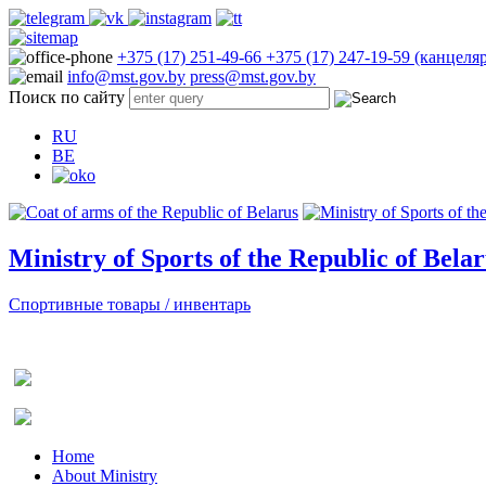
+375 (17) 251-49-66
+375 (17) 247-19-59 (канцеля
info@mst.gov.by
press@mst.gov.by
Поиск по сайту
RU
BE
Ministry of Sports of the Republic of Bela
Спортивные товары / инвентарь
Home
About Ministry