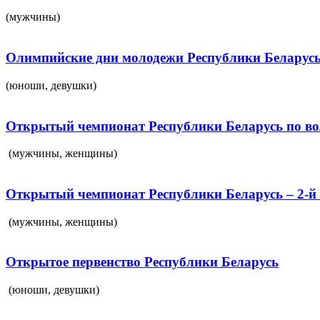
(мужчины)
Олимпийские дни молодежи Республики Беларус
(юноши, девушки)
Открытый чемпионат Республики Беларусь по в
(мужчины, женщины)
Открытый чемпионат Республики Беларусь – 2-й 
(мужчины, женщины)
Открытое первенство Республики Беларусь
(юноши, девушки)