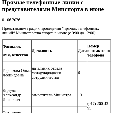
Прямые телефонные линии с
представителями Минспорта в июне
01.06.2026
Представляем график проведения ”прямых телефонных
линий“ Министерства спорта в июне (с 9:00 до 12:00):
Номер
Фамилия,
Должность
Дата
контактного
имя, отчество
телефона
начальник отдела
Горчакова Ольга
международного
6
Леонидовна
сотрудничества
Барауля
Александр
заместитель Министра
13
Иванович
(017) 260-43-
95
Сузанович