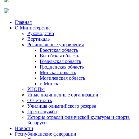
Главная
О Министерстве
Руководство
Вертикаль
Региональные управления
Брестская область
Витебская область
Гомельская область
Гродненская область
Минская область
Могилевская область
г. Минск
РЦОПы
Иные подчиненные организации
Отчетность
Училища олимпийского резерва
Пресс-служба
История отрасли физической культуры и спорта
Беларуси
Новости
Республиканские федерации