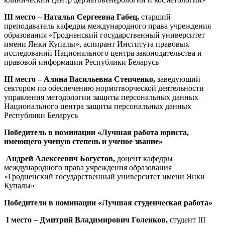
III место – Наталья Сергеевна Габец,
старший
преподаватель кафедры международного права учреждения
образования «Гродненский государственный университет
имени Янки Купалы», аспирант Института правовых
исследований Национального центра законодательства и
правовой информации Республики Беларусь
III место – Алина Васильевна Степченко,
заведующий
сектором по обеспечению нормотворческой деятельности
управления методологии защиты персональных данных
Национального центра защиты персональных данных
Республики Беларусь
Победитель в номинации «Лучшая работа юриста,
имеющего ученую степень и ученое звание»
Андрей Алексеевич Богустов,
доцент кафедры
международного права учреждения образования
«Гродненский государственный университет имени Янки
Купалы»
Победители в номинации «Лучшая студенческая работа»
I место – Дмитрий Владимирович Голенков,
студент III