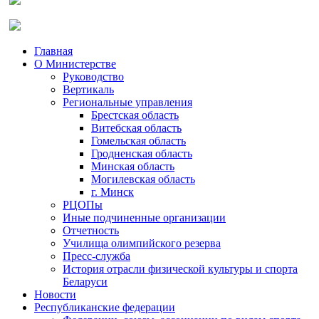
Главная
О Министерстве
Руководство
Вертикаль
Региональные управления
Брестская область
Витебская область
Гомельская область
Гродненская область
Минская область
Могилевская область
г. Минск
РЦОПы
Иные подчиненные организации
Отчетность
Училища олимпийского резерва
Пресс-служба
История отрасли физической культуры и спорта
Беларуси
Новости
Республиканские федерации