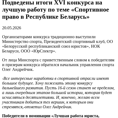
Подведены итоги XVI конкурса на
лучшую работу по теме «Спортивное
право в Республике Беларусь»
20.05.2026
Организаторами конкурса традиционно выступили
Министерство спорта, Президентский спортивный клуб, ОО
«Белорусский республиканский союз юристов», НОК
Беларуси, ООО «ЮрСпектр».
От лица Минспорта с приветственным словом к победителям
и призерам конкурса обратился начальник управления спорта
Олег Андрейчик.
-Все интересные наработки в спортивной отрасли имеют
большое будущее. Хочу пожелать этому конкурсу
дальнейшего развития. Пусть 16-й сезон станет не пределом,
а лишь очередным этапом большой истории, которая будет
исчисляться десятилетиями. И, конечно, желаю всем
участникам добиться тех вершин, к которым они
стремятся,-отметил Олег Андрейчик.
Победители в номинации «Лучшая работа юриста,