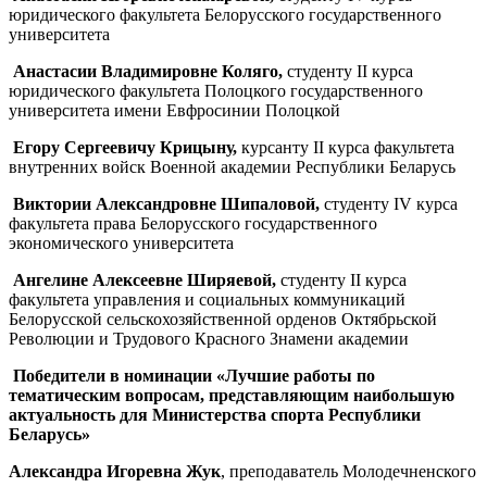
юридического факультета Белорусского государственного
университета
Анастасии Владимировне Коляго,
студенту II курса
юридического факультета Полоцкого государственного
университета имени Евфросинии Полоцкой
Егору Сергеевичу Крицыну,
курсанту II курса факультета
внутренних войск Военной академии Республики Беларусь
Виктории Александровне Шипаловой,
студенту IV курса
факультета права Белорусского государственного
экономического университета
Ангелине Алексеевне Ширяевой,
студенту II курса
факультета управления и социальных коммуникаций
Белорусской сельскохозяйственной орденов Октябрьской
Революции и Трудового Красного Знамени академии
Победители в номинации «Лучшие работы по
тематическим вопросам, представляющим наибольшую
актуальность для Министерства спорта Республики
Беларусь»
Александра Игоревна Жук
, преподаватель Молодечненского