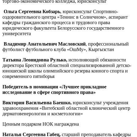
торгово-экономического колледжа, юрисконсульт
Ольга Сергеевна Кобзарь
, юрисконсульт Спортивно-
оздоровительного центра «Теннис в Солнечном», аспирант
кафедры гражданского процесса и трудового права
юридического факультета Белорусского государственного
университета
Владимир Анатольевич Масловский
, профессиональный
футболист футбольного клуба «ОшМу», Кыргызстан
Татьяна Леонидовна Рулько,
исполняющий обязанности
директора Брестской областной специализированной детско-
юношеской школы олимпийского резерва конного спорта и
современного пятиборья
Победитель в номинации «Лучшее прикладное
исследование в сфере спортивного права»
Виктория Васильевна Баешко,
юрисконсульт учреждения
здравоохранения «Витебский областной клинический центр
дерматовенерологии и косметологии»
Ценным подарком НОК награждена
Наталья Сергеевна Габец,
старший преподаватель кафедры