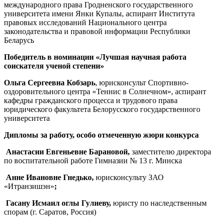
международного права Гродненского государственного
университета имени Янки Купалы, аспирант Института
правовых исследований Национального центра
законодательства и правовой информации Республики
Беларусь
Победитель в номинации «Лучшая научная работа
соискателя ученой степени»
Ольга Сергеевна Кобзарь
, юрисконсульт Спортивно-
оздоровительного центра «Теннис в Солнечном», аспирант
кафедры гражданского процесса и трудового права
юридического факультета Белорусского государственного
университета
Дипломы за работу, особо отмеченную жюри конкурса
Анастасии Евгеньевне Барановой,
заместителю директора
по воспитательной работе Гимназии № 13 г. Минска
Анне Ивановне Гнедько,
юрисконсульту ЗАО
«Итранзишэн»
;
Гасану Исмаил оглы Гулиеву,
юристу по наследственным
спорам (г. Саратов, Россия)