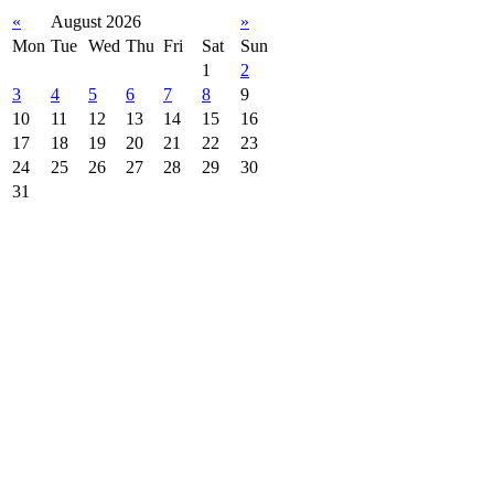
«
August 2026
»
Mon
Tue
Wed
Thu
Fri
Sat
Sun
1
2
3
4
5
6
7
8
9
10
11
12
13
14
15
16
17
18
19
20
21
22
23
24
25
26
27
28
29
30
31